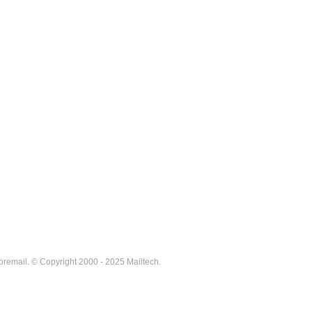
Coremail. © Copyright 2000 - 2025 Mailtech.
oremail. © Copyright 2000 - 2025 Mailtech.