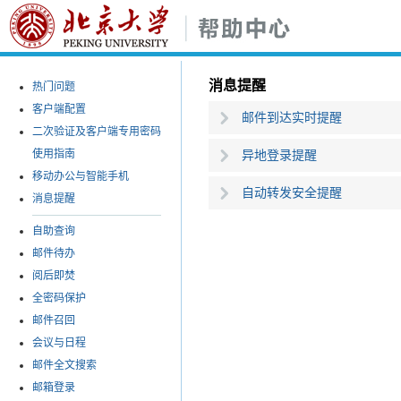
消息提醒
热门问题
客户端配置
邮件到达实时提醒
二次验证及客户端专用密码
使用指南
异地登录提醒
移动办公与智能手机
自动转发安全提醒
消息提醒
自助查询
邮件待办
阅后即焚
全密码保护
邮件召回
会议与日程
邮件全文搜索
邮箱登录