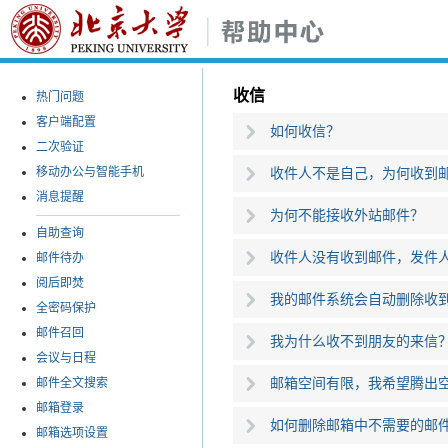
收信
热门问题
客户端配置
如何收信？
二次验证
移动办公与智能手机
收件人不是自己，为何收到
消息提醒
为何不能接收外站邮件？
自助查询
收件人没有收到邮件，发件
邮件待办
阅后即焚
我的邮件系统会自动删除收
全密码保护
邮件召回
我为什么收不到朋友的来信
会议与日程
邮箱空间有限，我希望腾出
邮件全文搜索
邮箱登录
如何删除邮箱中不需要的邮
邮箱选项设置