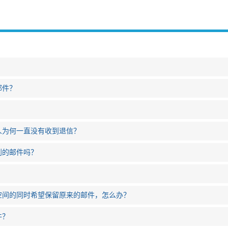
邮件？
人为何一直没有收到退信？
到的邮件吗？
？
空间的同时希望保留原来的邮件，怎么办？
件？